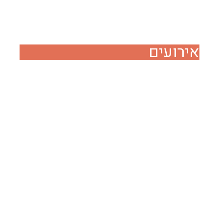
אירועים
תשלום עבור מחנה אימונים