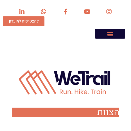
להצטרפות למועדון
הצוות
אילן פריש