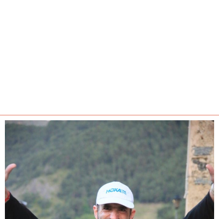
בעלים ומייסד
מועדון
WETRAIL