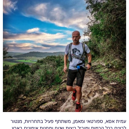
עמית אסא, ספורטאי ומאמן, משתתף פעיל בתחרויות, מנטור
לרצים בכל הרמות ומוביל ריצות שטח ומחנות אימונים בארץ