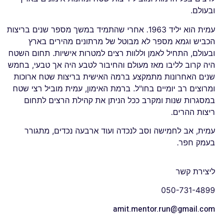
ובעולם.
עמית הוא יליד 1963. אחרי שהתמיד במשך מספר שנים בריצות
הכביש וגמא מספר לא מבוטל של מרתונים מהירים בארץ
ובעולם, התחיל לאמן וללוות רצים למטרות אישיות. תחום השטח
היה קרוב לליבו מאז מעולם והחיבור לטבע היה אך טבעי, בחמש
שנים האחרונות מתמקצע ברמה האישית בריצות שטח ארוכות
ומרוצים רב יומיים בחו"ל. ברמת האימון, עמית מוביל רצי שטח
במסגרות שנות ומקרב ככל הניתן את קהילת הרצים לתחום
ריצות ההרים.
עמית, אב לחמישה וסב לנכדה ועוד ארבעה נכדים, מתגורר
בעמק חפר.
ליצירת קשר
050-731-4899
amit.mentor.run@gmail.com