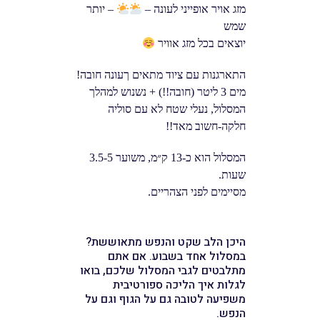
מזג אויר אופייני לעונה –
– יותר
שמש
יוצאים בכל מזג אוויר
התארגנות עם ציוד מתאים ךעונה חובה!
מים 3 ליטר (חובה!!) + נשנוש למהלך
המסלול, נעלי שטח לא עם סוליה
חלקה-חשוב מאד!!
המסלול הוא כ-13 ק״מ, משוער 3.5-5
שעות.
מסיימים לפני הצהריים.
היכן הלב שקט והנפש מתאוששת?
במסלול אחד בשבוע. אם אתם
מתלבטים לגבי המסלול שלכם, בואו
לגלות איך הליכה ספורטיבית
משפיעה לטובה גם על הגוף וגם על
הנפש.