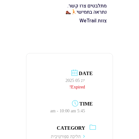
מתלבטים צרו קשר.
נתראה בחמישי
צוות WeTrail
DATE
יונ 05 2025
Expired!
TIME
5:45 am - 10:00 am
CATEGORY
הליכה ספורטיבית