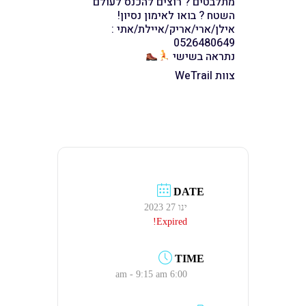
מתלבטים ? רוצים להכנס לעולם
השטח ? בואו לאימון נסיון!
אילן/ארי/אריק/איילת/אתי :
0526480649
נתראה בשישי
צוות WeTrail
DATE
ינו 27 2023
Expired!
TIME
6:00 am - 9:15 am