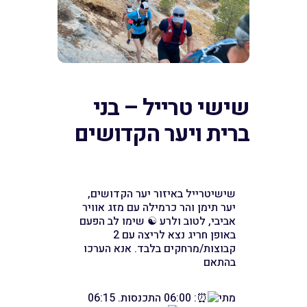
שישי טרייל – בני
ברית ויער הקדושים
שישיטרייל באיזור יער הקדושים,
יער תימן והר כרמילה עם מזג אוויר
אביבי, לטוב ולרע ☯ שימו לב הפעם
באופן חריג נצא לריצה עם 2
קבוצות/מרחקים בלבד. אנא הערכו
בהתאם
מתי
: 06:00 התכנסות. 06:15