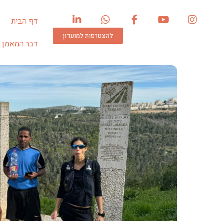
דף הבית
להצטרפות למועדון
דבר המאמן