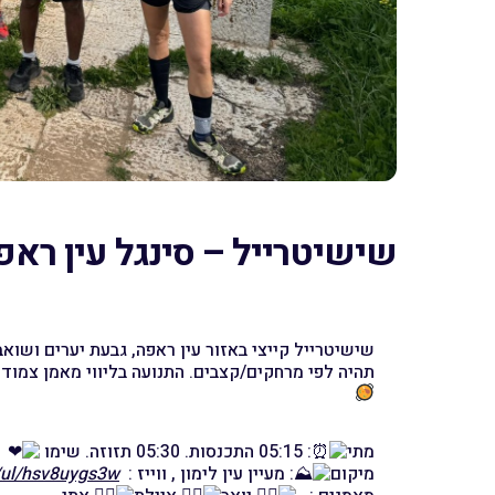
שישיטרייל – סינגל עין ראפ
שישיטרייל קייצי באזור עין ראפה, גבעת יערים ושואב
תהיה לפי מרחקים/קצבים. התנועה בליווי מאמן צמוד 
מתי
: 05:15 התכנסות. 05:30 תזוזה. שימו
מיקום
: מעיין עין לימון , ווייז :
/ul/hsv8uygs3w