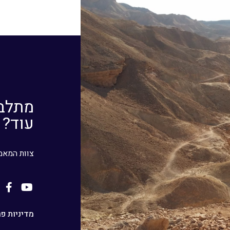
מתלבט
עוד? 
צוות המאמ
מדיניות פר