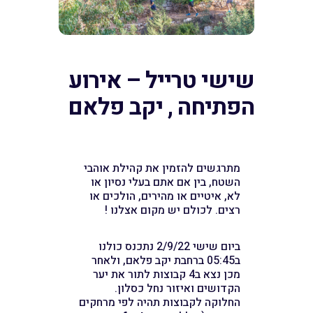
שישי טרייל – אירוע
הפתיחה , יקב פלאם
מתרגשים להזמין את קהילת אוהבי
השטח, בין אם אתם בעלי נסיון או
לא, איטיים או מהירים, הולכים או
רצים. לכולם יש מקום אצלנו !
ביום שישי 2/9/22 נתכנס כולנו
ב05:45 ברחבת יקב פלאם, ולאחר
מכן נצא ב4 קבוצות לתור את יער
הקדושים ואיזור נחל כסלון.
החלוקה לקבוצות תהיה לפי מרחקים