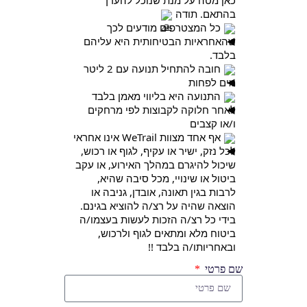
בהתאם. תודה
כל המצטרפים מודעים לכך
שהאחראיות הבטיחותית היא עליהם
בלבד.
חובה להתחיל תנועה עם 2 ליטר
מים לפחות
התנועה היא בליווי מאמן בלבד
לאחר חלוקה לקבוצות לפי מרחקים
ו/או קצבים
אף אחד מצוות WeTrail אינו אחראי
לכל נזק, ישיר או עקיף, לגוף או רכוש,
שיכול להיגרם במהלך האירוע, או עקב
ביטול או שינויי, מכל סיבה שהיא,
לרבות בגין תאונה, אובדן, גניבה או
הוצאה שהיה על רצ/ה להוציא בגינם.
בידי כל רצ/ה הזכות לעשות בעצמו/ה
ביטוח מלא ומתאים לגוף ולרכוש,
ובאחריותו/ה בלבד !!
שם פרטי