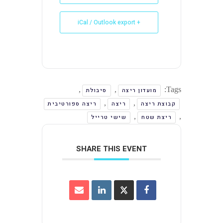
+ iCal / Outlook export
,
,
Tags:
מועדון ריצה
סיבולת
,
,
קבוצת ריצה
ריצה
ריצה ספורטיבית
,
,
ריצת שטח
שישי טרייל
SHARE THIS EVENT