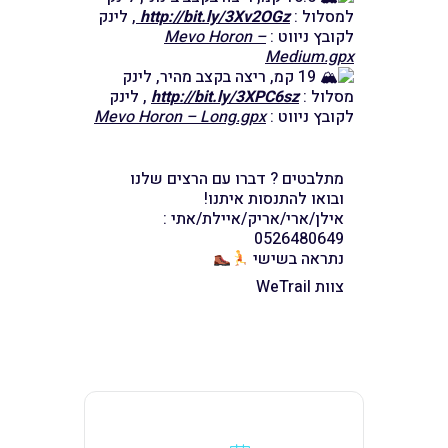
למסלול :
http://bit.ly/3Xv2OGz
, לינק
לקובץ ניווט :
Mevo Horon –
Medium.gpx
19 קמ, ריצה בקצב מהיר, לינק
מסלול :
http://bit.ly/3XPC6sz
, לינק
לקובץ ניווט :
Mevo Horon – Long.gpx
מתלבטים ? דברו עם הרצים שלנו
ובואו להתנסות איתנו!
אילן/ארי/אריק/איילת/אתי :
0526480649
נתראה בשישי
צוות WeTrail