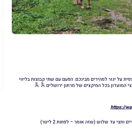
צפית על יגור למהירים מבינכם. הפעם עם שתי קבוצות בליווי
צי המועדון בכל המיקצים של מרתון ירושלים
https://w
חצי עד שלוש (שזה אומר – לפחות 2 ליטר)