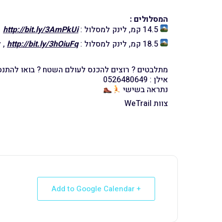
המסלולים :
14.5 קמ, לינק למסלול :
http://bit.ly/3AmPkUi
,
18.5 קמ, לינק למסלול :
http://bit.ly/3hOiuFq
, ל
מתלבטים ? רוצים להכנס לעולם השטח ? בואו להתנסו
אילן : 0526480649
נתראה בשישי
צוות WeTrail
+ Add to Google Calendar