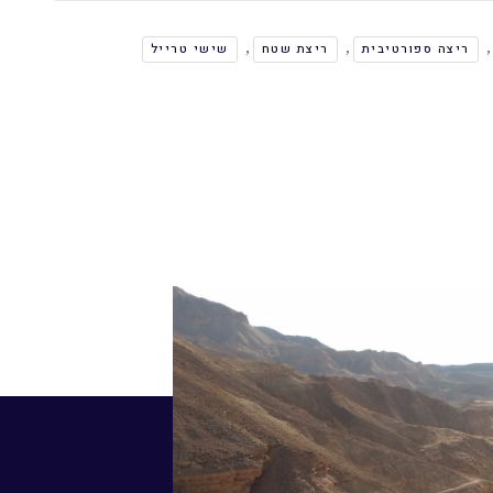
,
,
,
ריצה ספורטיבית
ריצת שטח
שישי טרייל