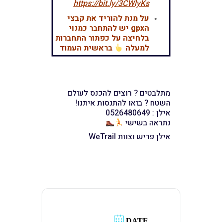
https://bit.ly/3CWlyKs
על מנת להוריד את קבצי
הgpx יש להתחבר כמנוי
בלחיצה על כפתור התחברות
למעלה
בראשית העמוד
מתלבטים ? רוצים להכנס לעולם
השטח ? בואו להתנסות איתנו!
אילן : 0526480649
נתראה בשישי
אילן פריש וצוות WeTrail
DATE