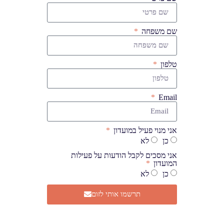
שם משפחה
טלפון
Email
אני מנוי פעיל במועדון
כן
לא
אני מסכים לקבל הודעות על פעילות
המועדון
כן
לא
תרשמו אותי לזום