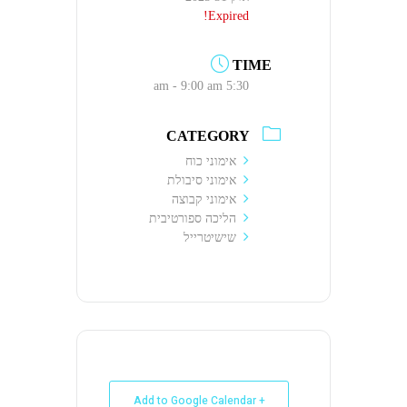
Expired!
TIME
5:30 am - 9:00 am
CATEGORY
אימוני כוח
אימוני סיבולת
אימוני קבוצה
הליכה ספורטיבית
שישיטרייל
+ Add to Google Calendar