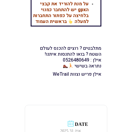
על מנת להוריד את קבצי
הgpx יש להתחבר כמנוי
בלחיצה על כפתור התחברות
למעלה
בראשית העמוד
מתלבטים ? רוצים להכנס לעולם
השטח ? בואו להתנסות איתנו!
אילן : 0526480649
נתראה בשישי
אילן פריש וצוות WeTrail
DATE
אוק 31 2025