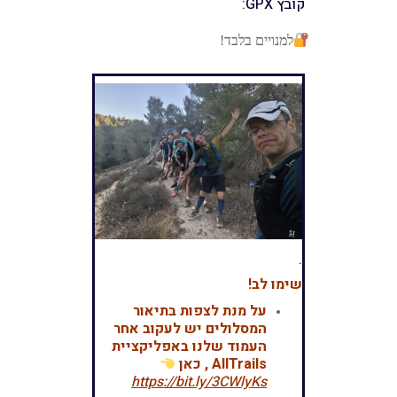
קובץ GPX:
למנויים בלבד!
.
שימו לב!
על מנת לצפות בתיאור
המסלולים יש לעקוב אחר
העמוד שלנו באפליקציית
AllTrails , כאן
https://bit.ly/3CWlyKs