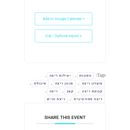
+ Add to Google Calendar
+ iCal / Outlook export
,
,
Tags:
הפוגות
יעילות ריצה
,
,
,
מועדון ריצה
סגנון ריצה
סיבולת
,
,
,
קבוצת ריצה
קצב
ריצה
,
ריצה ספורטיבית
ריצת הרים
SHARE THIS EVENT