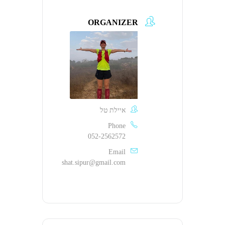
ORGANIZER
איילת טל
Phone
052-2562572
Email
shat.sipur@gmail.com