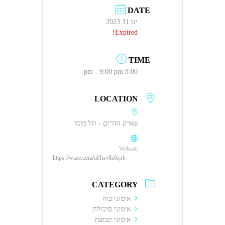
DATE
ינו 31 2023
Expired!
TIME
8:00 pm - 9:00 pm
LOCATION
פארק הדרים - תל מונד
Website
https://waze.com/ul/hsv8z6rjrb
CATEGORY
אימוני כוח
אימוני סיבולת
אימוני קבוצה