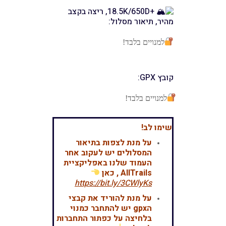
+18.5K/650D, ריצה בקצב
מהיר, תיאור מסלול:
למנויים בלבד!
קובץ GPX:
למנויים בלבד!
שימו לב!
על מנת לצפות בתיאור
המסלולים יש לעקוב אחר
העמוד שלנו באפליקציית
AllTrails , כאן
https://bit.ly/3CWlyKs
על מנת להוריד את קבצי
הgpx יש להתחבר כמנוי
בלחיצה על כפתור התחברות