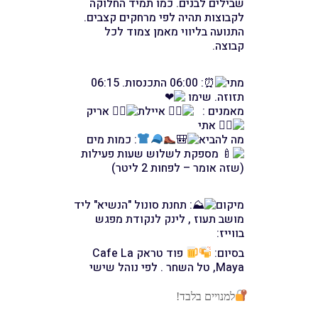
שבילים לבנים. כמו תמיד החלוקה
לקבוצות תהיה לפי מרחקים קצבים.
התנועה בליווי מאמן צמוד לכל
קבוצה.
מתי
: 06:00 התכנסות. 06:15
תזוזה. שימו
מאמנים :
איילת
אריק
אתי
מה להביא
: כמות מים
מספקת לשלוש שעות פעילות
(שזה אומר – לפחות 2 ליטר)
מיקום
: תחנת סונול "הנשיא" ליד
מושב תעוז , לינק לנקודת מפגש
בווייז:
בסיום:
פוד טראק Cafe La
Maya, טל השחר . לפי נוהל שישי
למנויים בלבד!