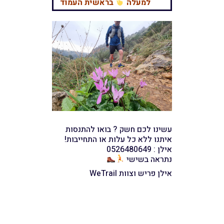
למעלה
בראשית העמוד
עשינו לכם חשק ? בואו להתנסות
איתנו ללא כל עלות או התחייבות!
אילן : 0526480649
נתראה בשישי
אילן פריש וצוות WeTrail