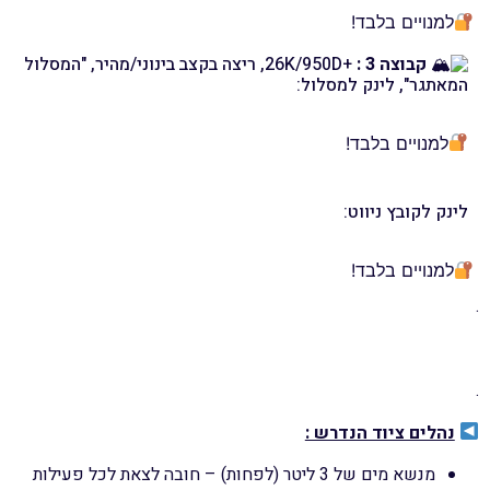
למנויים בלבד!
קבוצה 3 :
+26K/950D, ריצה בקצב בינוני/מהיר, "המסלול
המאתגר", לינק למסלול:
למנויים בלבד!
לינק לקובץ ניווט:
למנויים בלבד!
.
.
נהלים ציוד הנדרש :
מנשא מים של 3 ליטר (לפחות) – חובה לצאת לכל פעילות