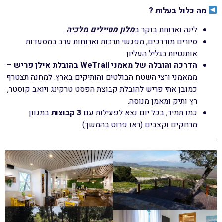
מה כלול בעלות
?
לינה וארוחת בוקר ב
מלון מטיילים מלכיה
סיורים מודרכים, מפגשי תרבות וארוחות ערב במסעדות
אותנטיות בגליל העליון
הדרכה והובלה של מאמני WeTrail
בהובלת אילן פריש
–
ממאמני ורצי השטח הבולטים והותיקים בארץ. למחנה תצטרף
כמובן אתי פריש להובלת קבוצת הפסט טרקינג ויואב קוסטר,
רץ ותיק ומאמן מנוסה.
כמו תמיד, בכל יום נצא לפעילות עם
3 קבוצות
במגוון
מרחקים וקצבים (ראו פרוט בהמשך)
.