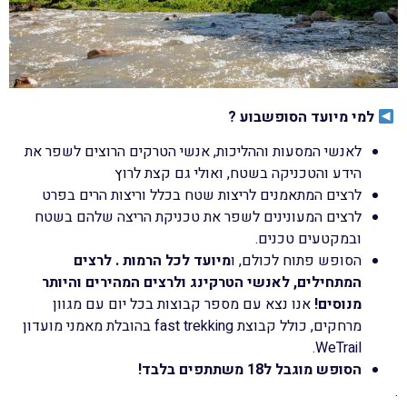
למי מיועד
הסופשבוע ?
לאנשי המסעות וההליכות, אנשי הטרקים הרוצים לשפר את
הידע והטכניקה בשטח, ואולי גם קצת לרוץ
לרצים המתאמנים לריצות שטח בכלל וריצות הרים בפרט
לרצים המעונינים לשפר את טכניקת הריצה שלהם בשטח
ובמקטעים טכנים.
הסופש פתוח לכולם, ו
מיועד לכל הרמות . לרצים
המתחילים, לאנשי הטרקינג
ולרצים המהירים והיותר
מנוסים!
אנו נצא עם מספר קבוצות בכל יום עם מגוון
מרחקים, כולל קבוצת fast trekking בהובלת מאמני מועדון
WeTrail.
הסופש מוגבל ל18 משתתפים בלבד!
.