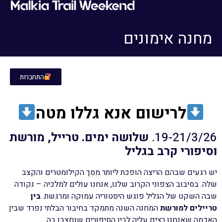
מחנה אימונים
התחברות
לרישום אנא גללו מטה
19-21/3/26.
שלושה ימים. טרייל, מורשת
וסיפורי קרב בגליל
יש רגעים שבהם הריצה הופכת ליותר מסך הקילומטרים והקצב
שלה. בסיבוב הצפוני הקרוב שלנו, אנחנו עולים למלכיה – נקודה
שבה השקט של הגליל פוגש היסטוריה עמוקה ומרגשת.
בין
טריילים למורשת
המחנה השנה מתמקד בחיבור הבלתי נפרד שבין
האדמה שאנחנו רצים עליה לבין הסיפורים שנחצבו בה.