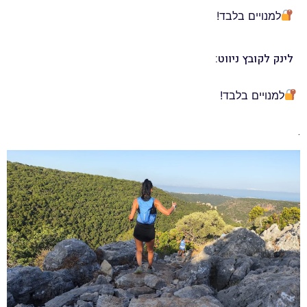
למנויים בלבד!
לינק לקובץ ניווט:
למנויים בלבד!
.