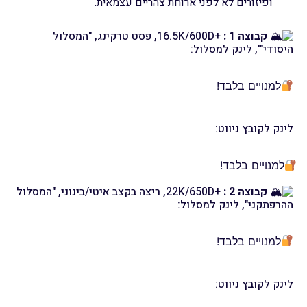
ופיזורים לא לפני ארוחת צהריים עצמאית.
קבוצה 1 :
+16.5K/600D, פסט טרקינג, "המסלול
היסודי"', לינק למסלול:
למנויים בלבד!
לינק לקובץ ניווט:
למנויים בלבד!
קבוצה 2 :
+22K/650D, ריצה בקצב איטי/בינוני, "המסלול
ההרפתקני", לינק למסלול:
למנויים בלבד!
לינק לקובץ ניווט: