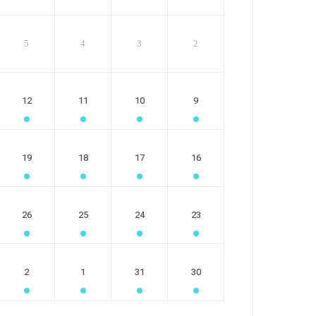
5
4
3
2
12
11
10
9
19
18
17
16
26
25
24
23
2
1
31
30