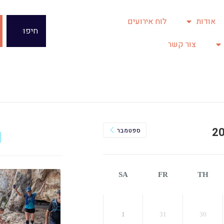
אודות
לוח אירועים
צור קשר
ספטמבר
H
SA
FR
TH
1
31
30