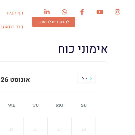
דף הבית
להצטרפות למועדון
דבר המאמן
אימוני כוח
אוגוסט 2026
יולי
WE
TU
MO
SU
29
28
27
26